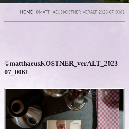
HOME
©MATTHAEUSKOSTNER_VERALT_2023-07_0061
©matthaeusKOSTNER_verALT_2023-
07_0061