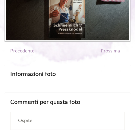
Precedente
Prossima
Informazioni
foto
Commenti
per
questa
foto