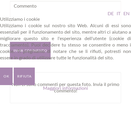
DE
IT
EN
Utilizziamo i cookie
Utilizziamo i cookie sul nostro sito Web. Alcuni di essi sono
essenziali per il funzionamento del sito, mentre altri ci aiutano a
migliorare questo sito e l'esperienza dell'utente (cookie di
tracciamento). Puoi decidere tu stesso se consentire o meno i
INVIA COMMENTO
cookie. Ti preghiamo di notare che se li rifiuti, potresti non
essere in grado di utilizzare tutte le funzionalità del sito.
OK
RIFIUTA
Non ci sono commenti per questa foto. Invia il primo
Maggiori informazioni
commento!