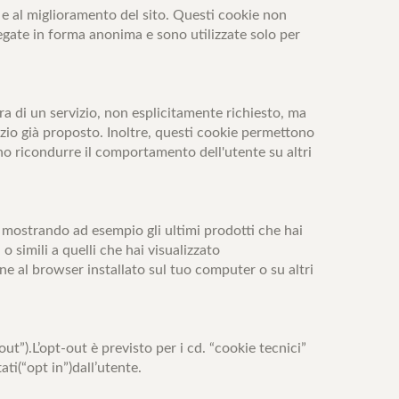
e e al miglioramento del sito. Questi cookie non
egate in forma anonima e sono utilizzate solo per
a di un servizio, non esplicitamente richiesto, ma
izio già proposto. Inoltre, questi cookie permettono
ono ricondurre il comportamento dell'utente su altri
ti, mostrando ad esempio gli ultimi prodotti che hai
 simili a quelli che hai visualizzato
e al browser installato sul tuo computer o su altri
t”).L’opt-out è previsto per i cd. “cookie tecnici”
ti(“opt in”)dall’utente.