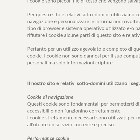
I cookie sono piccoli file di testo che vengono salva
Per questo sito e relativi sotto-domini utilizziamo c
navigazione e personalizzare le informazioni rivolte a
tipo di browser e sistema operativo utilizzato e/o pa
rifiutare i cookie alcune parti di questo sito e rela
Pertanto per un utilizzo agevolato e completo di que
cookie. I cookie non sono dannosi per il suo comput
personali ma solo informazioni criptate.
Il nostro sito e relativi sotto-domini utilizzano i se
Cookie di navigazione
Questi cookie sono fondamentali per permetterti di n
accessibili o non funzionino correttamente.
I cookie strettamente necessari sono utilizzati per m
all'utente un servizio coerente e preciso.
Performance cookie