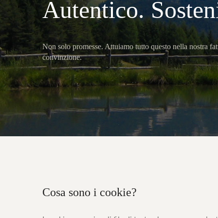
Autentico. Sosteni
Non solo promesse. Attuiamo tutto questo nella nostra fa
convinzione.
Cosa
sono
i
cookie?