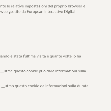
iante le relative impostazioni del proprio browser e
o web gestito da European Interactive Digital
ando è stata l’ultima visita e quante volte lo ha
e __utmc questo cookie può dare informazioni sulla
ie __utmb questo cookie da informazioni sulla durata