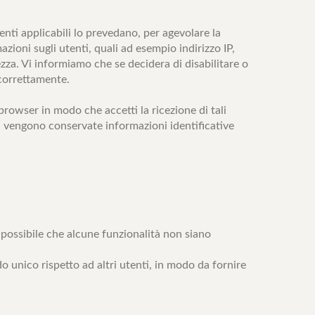
enti applicabili lo prevedano, per agevolare la
azioni sugli utenti, quali ad esempio indirizzo IP,
ezza. Vi informiamo che se decidera di disabilitare o
 correttamente.
rowser in modo che accetti la ricezione di tali
n vengono conservate informazioni identificative
 possibile che alcune funzionalità non siano
o unico rispetto ad altri utenti, in modo da fornire