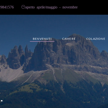
9841576
aperto aprile/maggio - novembre
BENVENUTI
CAMERE
COLAZIONE
.