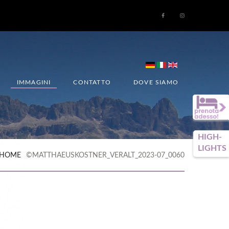
IMMAGINI
CONTATTO
DOVE SIAMO
HIGH-
LIGHTS
HOME
©MATTHAEUSKOSTNER_VERALT_2023-07_0060