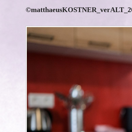
©matthaeusKOSTNER_verALT_20