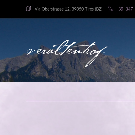
+39 347 
Via Oberstrasse 12, 39050 Tires (BZ)