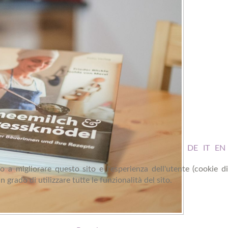
DE
IT
EN
o a migliorare questo sito e l'esperienza dell'utente (cookie di
grado di utilizzare tutte le funzionalità del sito.