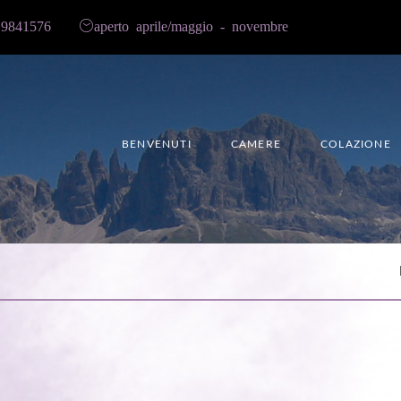
9841576
aperto aprile/maggio - novembre
BENVENUTI
CAMERE
COLAZIONE