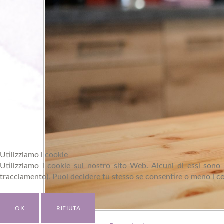
Utilizziamo i cookie
Utilizziamo i cookie sul nostro sito Web. Alcuni di essi sono e
tracciamento). Puoi decidere tu stesso se consentire o meno i cooki
OK
RIFIUTA