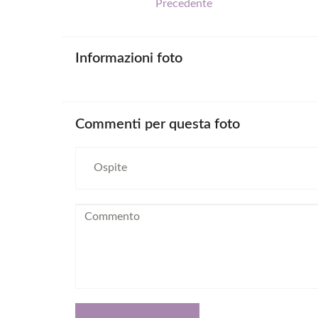
Precedente
Informazioni
foto
Commenti
per
questa
foto