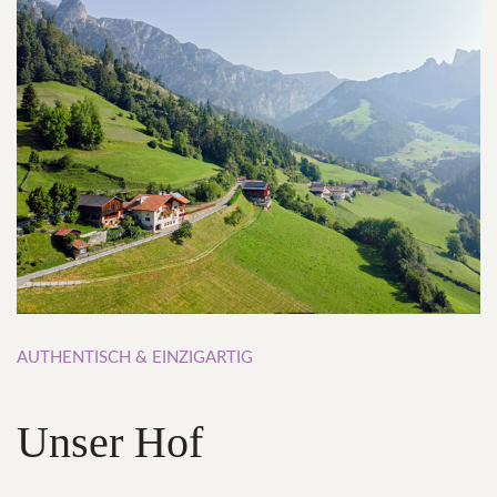
AUTHENTISCH
&
EINZIGARTIG
Unser
Hof