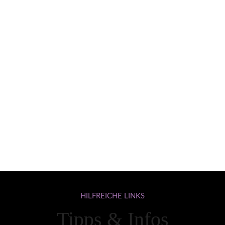
HILFREICHE
LINKS
Tipps & Infos