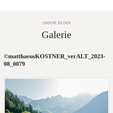
UNSERE
BILDER
Galerie
©matthaeusKOSTNER_verALT_2023-
08_0079