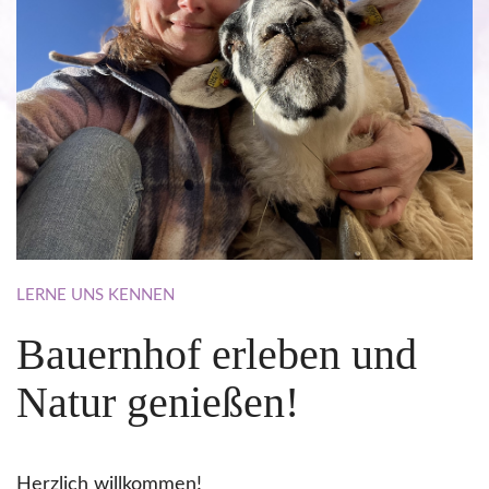
LERNE
UNS
KENNEN
Bauernhof
erleben
und
Natur
genießen!
Herzlich willkommen!