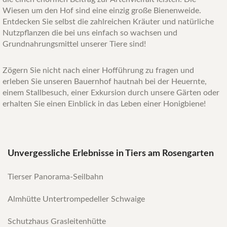
Wiesen um den Hof sind eine einzig große Bienenweide.
Entdecken Sie selbst die zahlreichen Kräuter und natürliche
Nutzpflanzen die bei uns einfach so wachsen und
Grundnahrungsmittel unserer Tiere sind!
Zögern Sie nicht nach einer Hofführung zu fragen und
erleben Sie unseren Bauernhof hautnah bei der Heuernte,
einem Stallbesuch, einer Exkursion durch unsere Gärten oder
erhalten Sie einen Einblick in das Leben einer Honigbiene!
Unvergessliche Erlebnisse in Tiers am Rosengarten
Tierser Panorama-Seilbahn
Almhütte Untertrompedeller Schwaige
Schutzhaus Grasleitenhütte