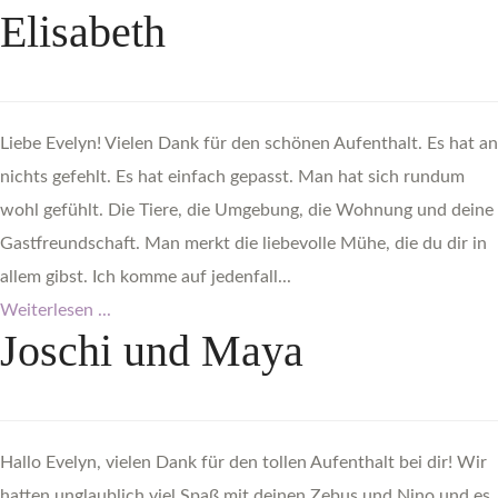
Elisabeth
Liebe Evelyn! Vielen Dank für den schönen Aufenthalt. Es hat an
nichts gefehlt. Es hat einfach gepasst. Man hat sich rundum
wohl gefühlt. Die Tiere, die Umgebung, die Wohnung und deine
Gastfreundschaft. Man merkt die liebevolle Mühe, die du dir in
allem gibst. Ich komme auf jedenfall...
Weiterlesen ...
Joschi
und
Maya
Hallo Evelyn, vielen Dank für den tollen Aufenthalt bei dir! Wir
hatten unglaublich viel Spaß mit deinen Zebus und Nino und es