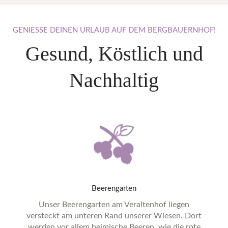
GENIESSE
DEINEN
URLAUB
AUF
DEM
BERGBAUERNHOF!
Gesund, Köstlich und
Nachhaltig
Beerengarten
Unser Beerengarten am Veraltenhof liegen
versteckt am unteren Rand unserer Wiesen. Dort
werden vor allem heimische Beeren, wie die rote