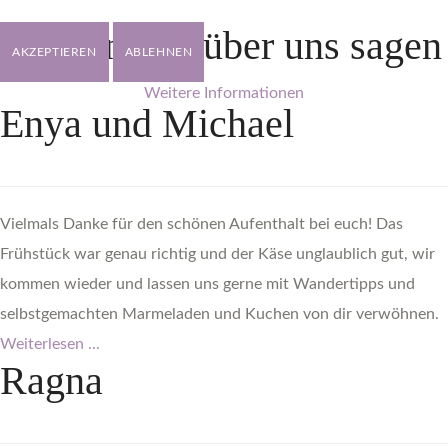
Was
andere
über
uns
sagen
AKZEPTIEREN
ABLEHNEN
Weitere Informationen
Enya
und
Michael
Vielmals Danke für den schönen Aufenthalt bei euch! Das
Frühstück war genau richtig und der Käse unglaublich gut, wir
kommen wieder und lassen uns gerne mit Wandertipps und
selbstgemachten Marmeladen und Kuchen von dir verwöhnen.
Weiterlesen ...
Ragna