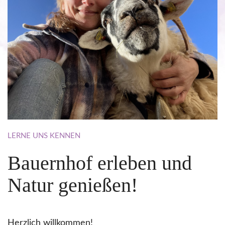
LERNE
UNS
KENNEN
Bauernhof
erleben
und
Natur
genießen!
Herzlich willkommen!