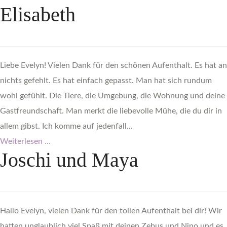
Elisabeth
Liebe Evelyn! Vielen Dank für den schönen Aufenthalt. Es hat an
nichts gefehlt. Es hat einfach gepasst. Man hat sich rundum
wohl gefühlt. Die Tiere, die Umgebung, die Wohnung und deine
Gastfreundschaft. Man merkt die liebevolle Mühe, die du dir in
allem gibst. Ich komme auf jedenfall...
Weiterlesen ...
Joschi
und
Maya
Hallo Evelyn, vielen Dank für den tollen Aufenthalt bei dir! Wir
hatten unglaublich viel Spaß mit deinen Zebus und Nino und es