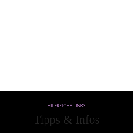
HILFREICHE
LINKS
Tipps & Infos