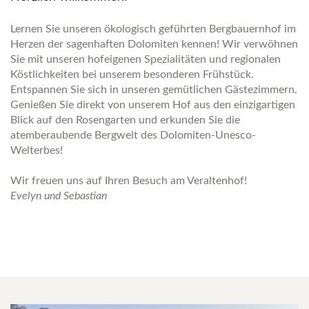
Lernen Sie unseren ökologisch geführten Bergbauernhof im
Herzen der sagenhaften Dolomiten kennen! Wir verwöhnen
Sie mit unseren hofeigenen Spezialitäten und regionalen
Köstlichkeiten bei unserem besonderen Frühstück.
Entspannen Sie sich in unseren gemütlichen Gästezimmern.
Genießen Sie direkt von unserem Hof aus den einzigartigen
Blick auf den Rosengarten und erkunden Sie die
atemberaubende Bergwelt des Dolomiten-Unesco-
Welterbes!
Wir freuen uns auf Ihren Besuch am Veraltenhof!
Evelyn und Sebastian