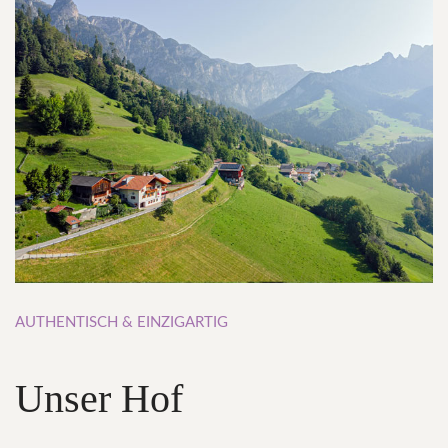
AUTHENTISCH
&
EINZIGARTIG
Unser
Hof