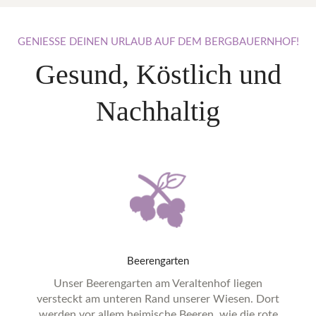
GENIESSE
DEINEN
URLAUB
AUF
DEM
BERGBAUERNHOF!
Gesund, Köstlich und
Nachhaltig
Beerengarten
Unser Beerengarten am Veraltenhof liegen
versteckt am unteren Rand unserer Wiesen. Dort
werden vor allem heimische Beeren, wie die rote