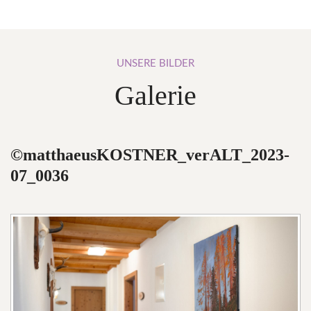
UNSERE
BILDER
Galerie
©matthaeusKOSTNER_verALT_2023-
07_0036