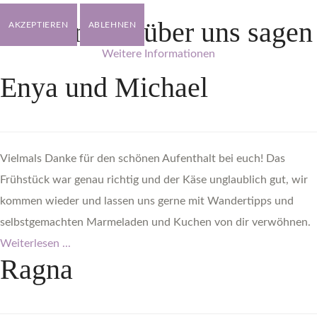
Was
andere
über
uns
sagen
AKZEPTIEREN
ABLEHNEN
Weitere Informationen
Enya
und
Michael
Vielmals Danke für den schönen Aufenthalt bei euch! Das
Frühstück war genau richtig und der Käse unglaublich gut, wir
kommen wieder und lassen uns gerne mit Wandertipps und
selbstgemachten Marmeladen und Kuchen von dir verwöhnen.
Weiterlesen ...
Ragna