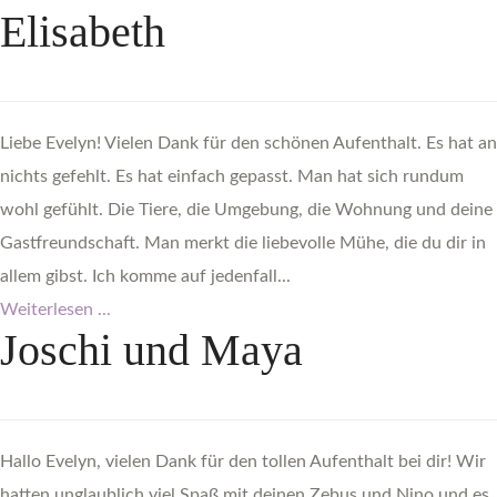
Elisabeth
Liebe Evelyn! Vielen Dank für den schönen Aufenthalt. Es hat an
nichts gefehlt. Es hat einfach gepasst. Man hat sich rundum
wohl gefühlt. Die Tiere, die Umgebung, die Wohnung und deine
Gastfreundschaft. Man merkt die liebevolle Mühe, die du dir in
allem gibst. Ich komme auf jedenfall...
Weiterlesen ...
Joschi
und
Maya
Hallo Evelyn, vielen Dank für den tollen Aufenthalt bei dir! Wir
hatten unglaublich viel Spaß mit deinen Zebus und Nino und es