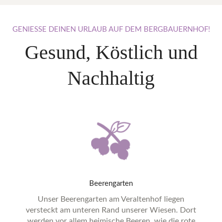
GENIESSE
DEINEN
URLAUB
AUF
DEM
BERGBAUERNHOF!
Gesund, Köstlich und
Nachhaltig
Beerengarten
Unser Beerengarten am Veraltenhof liegen
versteckt am unteren Rand unserer Wiesen. Dort
werden vor allem heimische Beeren, wie die rote