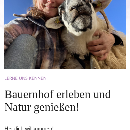
LERNE
UNS
KENNEN
Bauernhof
erleben
und
Natur
genießen!
Herzlich willkommen!