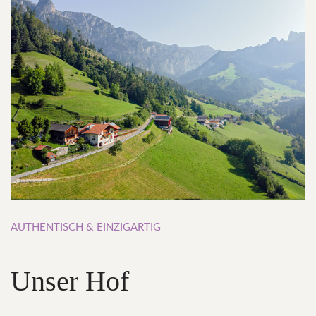
AUTHENTISCH
&
EINZIGARTIG
Unser
Hof